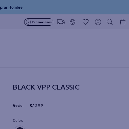
prar Hombre
Promociones
BLACK VPP CLASSIC
S/
299
Precio:
Color: