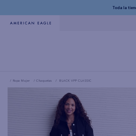
Toda la tie
Ropa Mujer
Chaquetas
BLACK VPP CLASSIC