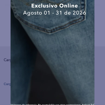
COMPLEMENTA TU LOOK
Cargando el resumen…
Cargando comentarios…