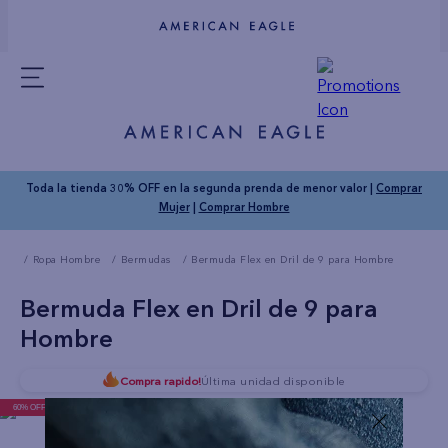
Toda la tienda 30% OFF en la segunda prenda de menor valor |
Comprar
Mujer
|
Comprar Hombre
Ropa Hombre
Bermudas
Bermuda Flex en Dril de 9 para Hombre
Bermuda Flex en Dril de 9 para
Hombre
Compra rapido!
Última unidad disponible
60% OFF