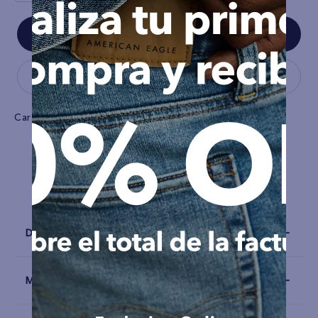
Características
Tela
Algodón
Detalles
Materiales y Cuidado