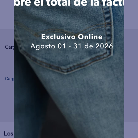
COMPLEMENTA TU LOOK
Cargando el resumen…
Cargando comentarios…
Los Más Vendidos