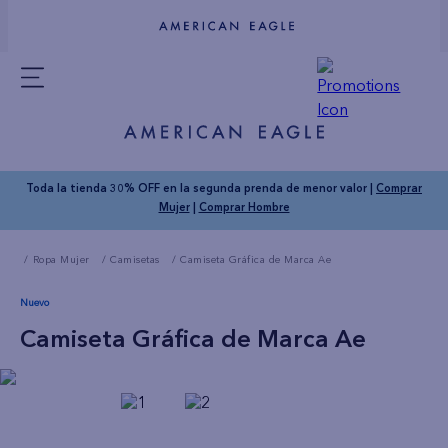
Toda la tienda 30% OFF en la segunda prenda de menor valor |
Comprar
Mujer
|
Comprar Hombre
Ropa Mujer
Camisetas
Camiseta Gráfica de Marca Ae
Nuevo
Camiseta Gráfica de Marca Ae