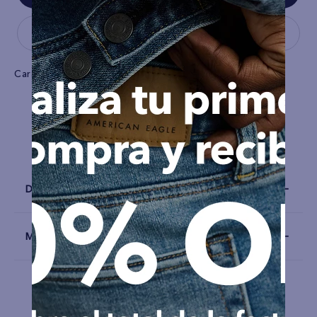
Características
Tela
Jersey
Detalles
Materiales y Cuidado