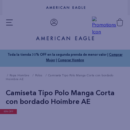
Toda la tienda 30% OFF en la segunda prenda de menor valor |
Comprar
Mujer
|
Comprar Hombre
Ropa Hombre
Polos
Camiseta Tipo Polo Manga Corta con bordado
Hoimbre AE
Camiseta Tipo Polo Manga Corta
con bordado Hoimbre AE
60% OFF