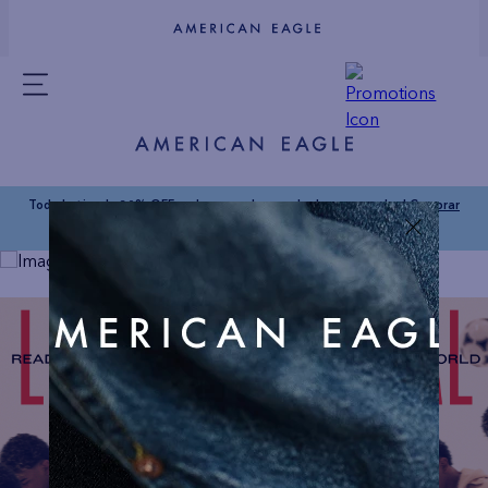
Toda la tienda 30% OFF en la segunda prenda de menor valor |
Comprar
Mujer
|
Comprar Hombre
COMPRAR AHORA